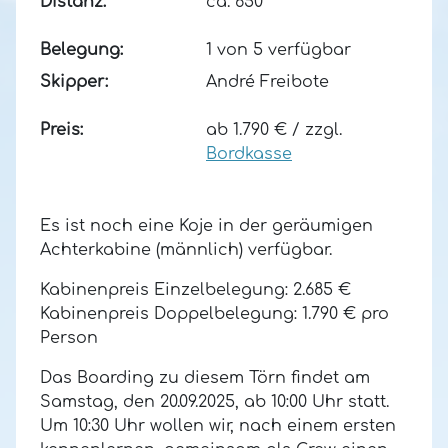
Distanz:
ca. 650
Belegung:
1 von 5 verfügbar
Skipper:
André Freibote
Preis:
ab 1.790 €
/ zzgl.
Bordkasse
Es ist noch eine Koje in der geräumigen
Achterkabine (männlich) verfügbar.
Kabinenpreis Einzelbelegung: 2.685 €
Kabinenpreis Doppelbelegung: 1.790 € pro
Person
Das Boarding zu diesem Törn findet am
Samstag, den 20.09.2025, ab 10:00 Uhr statt.
Um 10:30 Uhr wollen wir, nach einem ersten