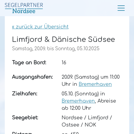
« zurück zur Übersicht
Limfjord & Dänische Südsee
Samstag, 20.09.
bis
Sonntag, 05.10.2025
Tage an Bord:
16
Ausgangshafen:
20.09. (Samstag) um 11:00
Uhr in
Bremerhaven
Zielhafen:
05.10. (Sonntag)
in
Bremerhaven
, Abreise
ab
12:00
Uhr
Seegebiet:
Nordsee / Limfjord /
Ostsee / NOK