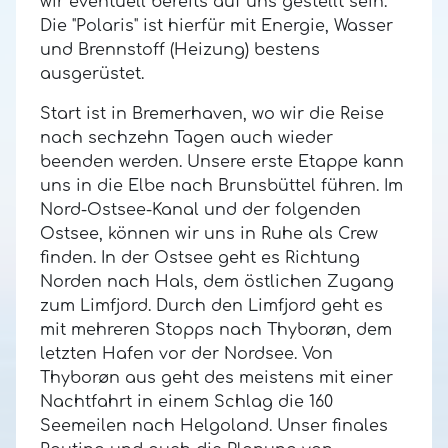
wir eventuell bereits auf uns gestellt sein.
Die "Polaris" ist hierfür mit Energie, Wasser
und Brennstoff (Heizung) bestens
ausgerüstet.
Start ist in Bremerhaven, wo wir die Reise
nach sechzehn Tagen auch wieder
beenden werden.
Unsere erste Etappe kann
uns in die Elbe nach Brunsbüttel führen.
Im
Nord-Ostsee-Kanal und der folgenden
Ostsee, können wir uns in Ruhe als Crew
finden.
In der Ostsee geht es Richtung
Norden nach Hals, dem östlichen Zugang
zum Limfjord.
Durch den Limfjord geht es
mit mehreren Stopps nach Thyborøn, dem
letzten Hafen vor der Nordsee.
Von
Thyborøn aus geht des meistens mit einer
Nachtfahrt in einem Schlag die 160
Seemeilen nach Helgoland.
Unser finales