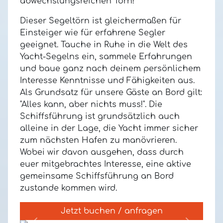
abwechslungsreichen Törn!
Dieser Segeltörn ist gleichermaßen für
Einsteiger wie für erfahrene Segler
geeignet.
Tauche in Ruhe in die Welt des
Yacht-Segelns ein, sammele Erfahrungen
und baue ganz nach deinem persönlichem
Interesse Kenntnisse und Fähigkeiten aus.
Als Grundsatz für unsere Gäste an Bord gilt:
"Alles kann, aber nichts muss!".
Die
Schiffsführung ist grundsätzlich auch
alleine in der Lage, die Yacht immer sicher
zum nächsten Hafen zu manövrieren.
Wobei wir davon ausgehen, dass durch
euer mitgebrachtes Interesse, eine aktive
gemeinsame Schiffsführung an Bord
zustande kommen wird.
Jetzt buchen / anfragen