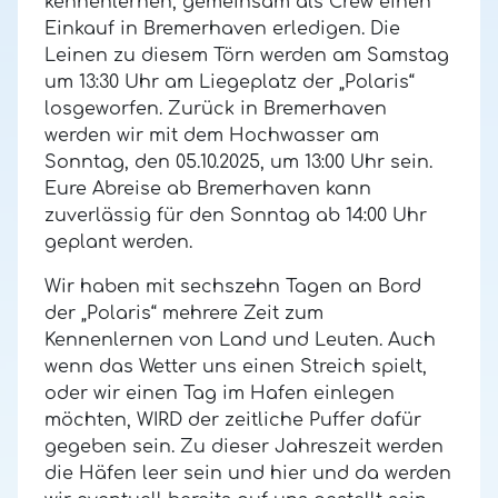
kennenlernen, gemeinsam als Crew einen
Einkauf in Bremerhaven erledigen.
Die
Leinen zu diesem Törn werden am Samstag
um 13:30 Uhr am Liegeplatz der „Polaris“
losgeworfen. Zurück in Bremerhaven
werden wir mit dem Hochwasser am
Sonntag, den 05.10.2025, um 13:00 Uhr sein.
Eure
Abreise ab Bremerhaven kann
zuverlässig für den Sonntag ab 14:00 Uhr
geplant werden.
Wir haben mit sechszehn Tagen an Bord
der „Polaris“ mehrere Zeit zum
Kennenlernen von Land und Leuten.
Auch
wenn das Wetter uns einen Streich spielt,
oder wir einen Tag im Hafen einlegen
möchten, WIRD der zeitliche Puffer dafür
gegeben sein. Zu dieser Jahreszeit werden
die Häfen leer sein und hier und da werden