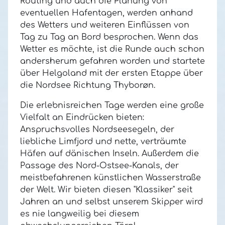
Routing und auch die Planung von
eventuellen Hafentagen, werden anhand
des Wetters und weiteren Einflüssen von
Tag zu Tag an Bord besprochen. Wenn das
Wetter es möchte, ist die Runde auch schon
andersherum gefahren worden und startete
über Helgoland mit der ersten Etappe über
die Nordsee Richtung
Thyborøn.
Die erlebnisreichen Tage werden eine große
Vielfalt an Eindrücken bieten:
Anspruchsvolles Nordseesegeln, der
liebliche Limfjord und nette, verträumte
Häfen auf dänischen Inseln.
Außerdem die
Passage des Nord-Ostsee-Kanals, der
meistbefahrenen künstlichen Wasserstraße
der Welt.
Wir bieten diesen "Klassiker" seit
Jahren an und selbst unserem Skipper wird
es nie langweilig bei diesem